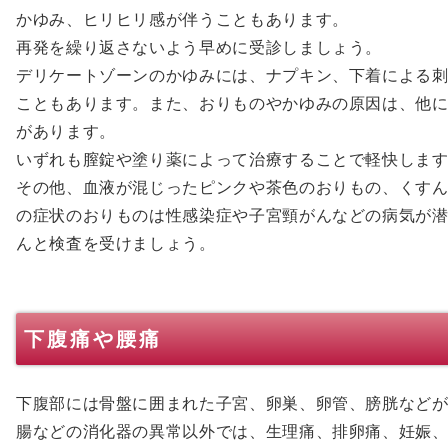
かゆみ、ヒリヒリ感が伴うこともあります。
再発を繰り返さないよう早めに受診しましょう。
デリケートゾーンのかゆみには、ナプキン、下着による
こともあります。また、おりものやかゆみの原因は、他
があります。
いずれも膣錠や塗り薬によって治療することで軽快しま
その他、血液が混じったピンクや茶色のおりもの、くす
の症状のおりものは性感染症や子宮頸がんなどの病気が
んと検査を受けましょう。
下腹痛や腰痛
下腹部には骨盤に囲まれた子宮、卵巣、卵管、膀胱など
腸などの消化器の異常以外では、生理痛、排卵痛、妊娠