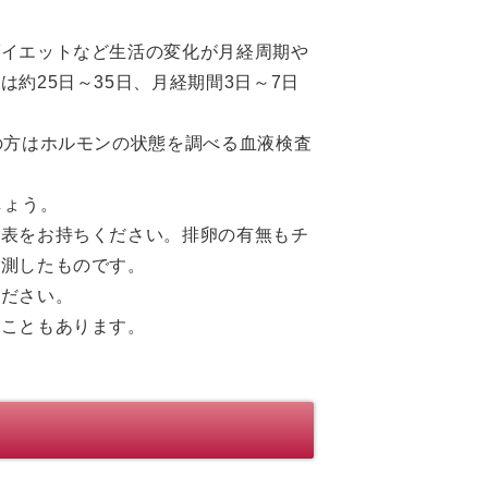
ダイエットなど生活の変化が月経周期や
約25日～35日、月経期間3日～7日
の方はホルモンの状態を調べる血液検査
しょう。
温表をお持ちください。排卵の有無もチ
計測したものです。
ください。
ることもあります。