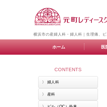
横浜市の産婦人科・婦人科｜生理痛、ピ
ホーム
医
CONTENTS
婦人科
産科
ピル（OC）外来