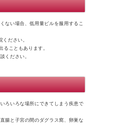
たくない場合、低用量ピルを服用するこ
院ください。
が出ることもあります。
相談ください。
のいろいろな場所にできてしまう疾患で
や直腸と子宮の間のダグラス窩、卵巣な