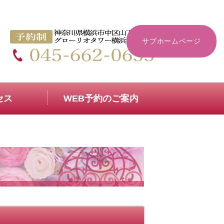
なら元町レディースクリニック（生
サブホームページ
セス
WEB予約のご案内