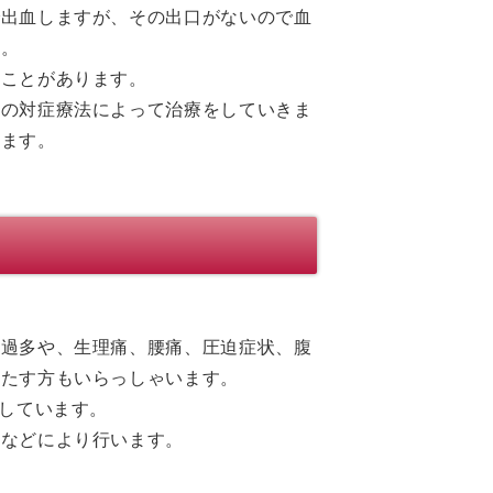
で出血しますが、その出口がないので血
す。
ることがあります。
どの対症療法によって治療をしていきま
します。
経過多や、生理痛、腰痛、圧迫症状、腹
きたす方もいらっしゃいます。
めしています。
薬などにより行います。