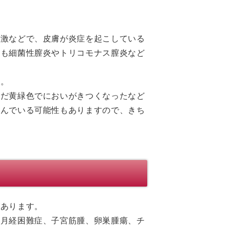
刺激などで、皮膚が炎症を起こしている
にも細菌性膣炎やトリコモナス膣炎など
す。
んだ黄緑色でにおいがきつくなったなど
潜んでいる可能性もありますので、きち
があります。
、月経困難症、子宮筋腫、卵巣腫瘍、チ