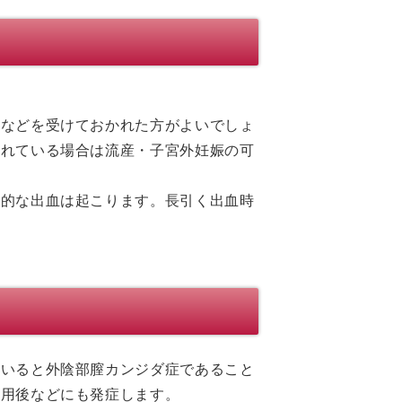
診などを受けておかれた方がよいでしょ
されている場合は流産・子宮外妊娠の可
続的な出血は起こります。長引く出血時
ていると外陰部膣カンジダ症であること
服用後などにも発症します。