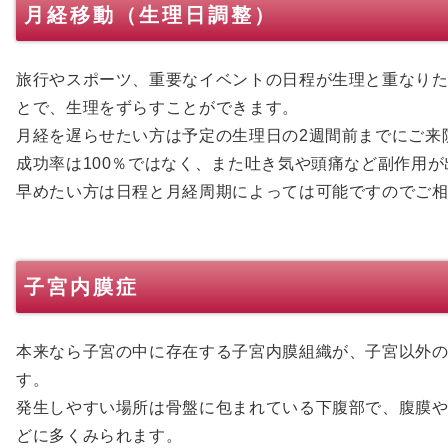
月経移動（生理日調整）
旅行やスポーツ、重要なイベントの日程が生理と重なり
とで、生理をずらすことができます。
月経を遅らせたい方は予定の生理日の2週間前までにご来
成功率は100％ではなく、また吐き気や頭痛など副作用
早めたい方は日程と月経周期によっては可能ですのでご
子宮内膜症
本来なら子宮の中に存在する子宮内膜組織が、子宮以外
す。
発生しやすい場所は骨盤に包まれている下腹部で、腹膜
どに多くみられます。