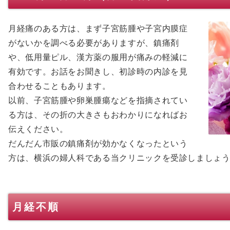
月経痛のある方は、まず子宮筋腫や子宮内膜症
がないかを調べる必要がありますが、鎮痛剤
や、低用量ピル、漢方薬の服用が痛みの軽減に
有効です。お話をお聞きし、初診時の内診を見
合わせることもあります。
以前、子宮筋腫や卵巣腫瘍などを指摘されてい
る方は、その折の大きさもおわかりになればお
伝えください。
だんだん市販の鎮痛剤が効かなくなったという
方は、横浜の婦人科である当クリニックを受診しましょ
月経不順