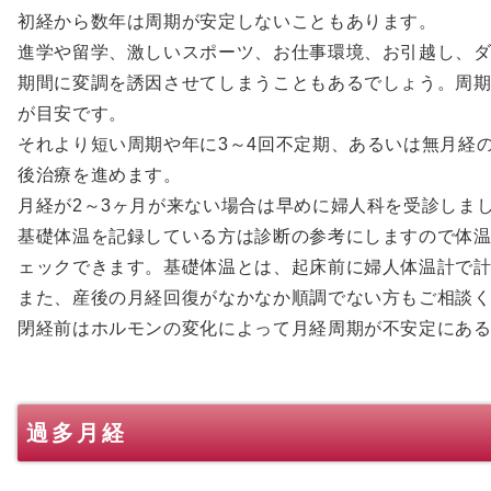
初経から数年は周期が安定しないこともあります。
進学や留学、激しいスポーツ、お仕事環境、お引越し、
期間に変調を誘因させてしまうこともあるでしょう。周期は
が目安です。
それより短い周期や年に3～4回不定期、あるいは無月経
後治療を進めます。
月経が2～3ヶ月が来ない場合は早めに婦人科を受診しま
基礎体温を記録している方は診断の参考にしますので体
ェックできます。基礎体温とは、起床前に婦人体温計で
また、産後の月経回復がなかなか順調でない方もご相談
閉経前はホルモンの変化によって月経周期が不安定にあ
過多月経