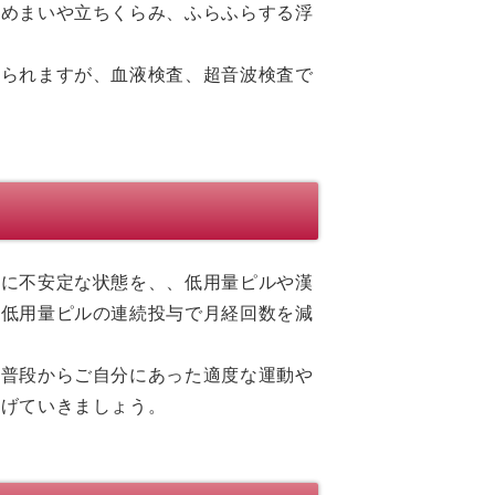
、めまいや立ちくらみ、ふらふらする浮
えられますが、血液検査、超音波検査で
的に不安定な状態を、、低用量ピルや漢
は低用量ピルの連続投与で月経回数を減
、普段からご自分にあった適度な運動や
なげていきましょう。