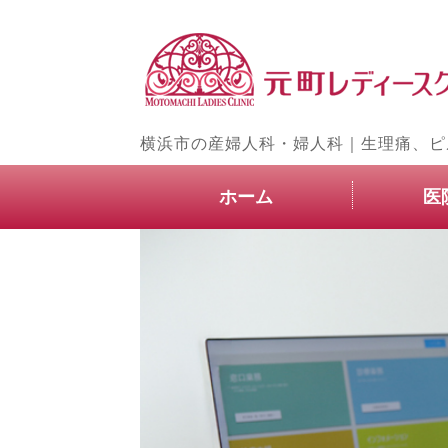
横浜市の産婦人科・婦人科｜生理痛、ピ
ホーム
医