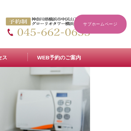
なら元町レディースクリニック（生
サブホームページ
セス
WEB予約のご案内