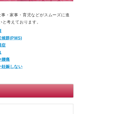
仕事・家事・育児などがスムーズに進
いと考えております。
順
候群(PMS)
膜症
血
や腰痛
か妊娠しない