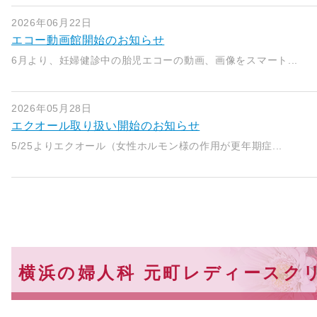
2026年06月22日
エコー動画館開始のお知らせ
6月より、妊婦健診中の胎児エコーの動画、画像をスマート...
2026年05月28日
エクオール取り扱い開始のお知らせ
5/25よりエクオール（女性ホルモン様の作用が更年期症...
横浜の婦人科 元町レディースク