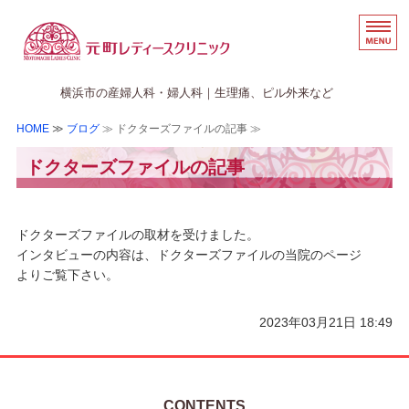
横浜の婦人科・産婦人科な
横浜市の産婦人科・婦人科｜生理痛、ピル外来など
HOME
≫
ブログ
≫ ドクターズファイルの記事 ≫
ホーム
ドクターズファイルの記事
医院案内
初診の方へ
ドクターズファイルの取材を受けました。
アクセス
インタビューの内容は、ドクターズファイルの当院のページ
よりご覧下さい。
WEB予約のご案内
2023年03月21日 18:49
CONTENTS