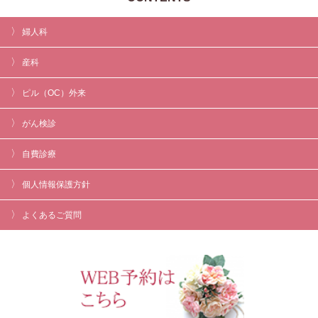
婦人科
産科
ピル（OC）外来
がん検診
自費診療
個人情報保護方針
よくあるご質問