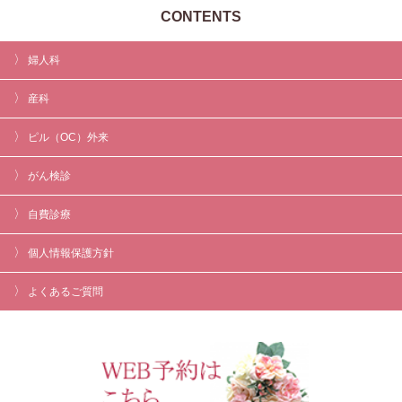
CONTENTS
婦人科
産科
ピル（OC）外来
がん検診
自費診療
個人情報保護方針
よくあるご質問